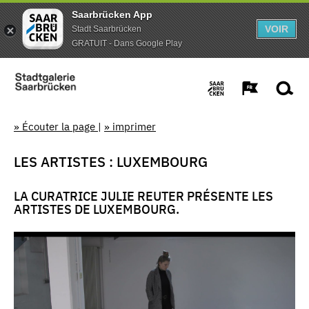
Saarbrücken App
VOIR
Stadt Saarbrücken
GRATUIT - Dans Google Play
» Écouter la page
|
» imprimer
LES ARTISTES : LUXEMBOURG
LA CURATRICE JULIE REUTER PRÉSENTE LES
ARTISTES DE LUXEMBOURG.