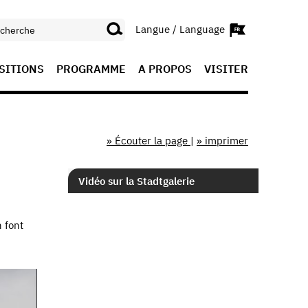
Langue / Language
SITIONS
PROGRAMME
A PROPOS
VISITER
» Écouter la page
|
» imprimer
Vidéo sur la Stadtgalerie
n font