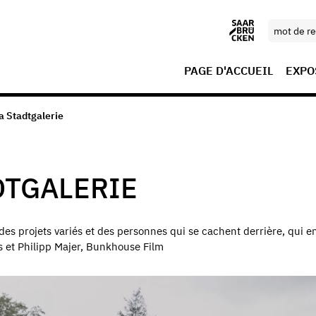
PAGE D'ACCUEIL
EXPO
la Stadtgalerie
DTGALERIE
 des projets variés et des personnes qui se cachent derrière, qui e
us et Philipp Majer, Bunkhouse Film