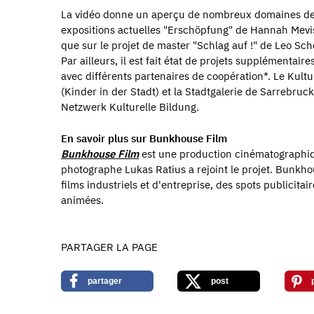
La vidéo donne un aperçu de nombreux domaines de tra
expositions actuelles "Erschöpfung" de Hannah Mevis 
que sur le projet de master "Schlag auf !" de Leo Sch
Par ailleurs, il est fait état de projets supplémentair
avec différents partenaires de coopération*. Le Kult
(Kinder in der Stadt) et la Stadtgalerie de Sarrebruck
Netzwerk Kulturelle Bildung.
En savoir plus sur Bunkhouse Film
Bunkhouse Film
est une production cinématographiq
photographe Lukas Ratius a rejoint le projet. Bunkho
films industriels et d'entreprise, des spots publicita
animées.
PARTAGER LA PAGE
partager
post