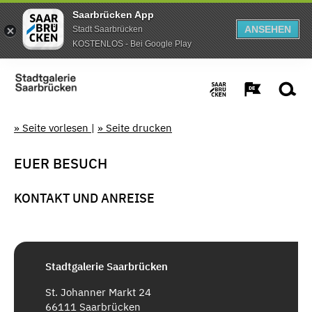
Saarbrücken App
ANSEHEN
Stadt Saarbrücken
KOSTENLOS - Bei Google Play
» Seite vorlesen
|
» Seite drucken
EUER BESUCH
KONTAKT UND ANREISE
Stadtgalerie Saarbrücken
St. Johanner Markt 24
66111 Saarbrücken