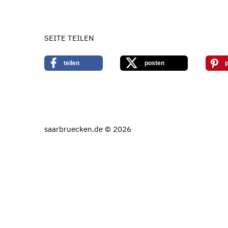
SEITE TEILEN
teilen
posten
p
saarbruecken.de © 2026