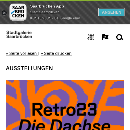
Saarbrücken App
ANSEHEN
Stadt Saarbrücken
KOSTENLOS - Bei Google Play
» Seite vorlesen
|
» Seite drucken
AUSSTELLUNGEN