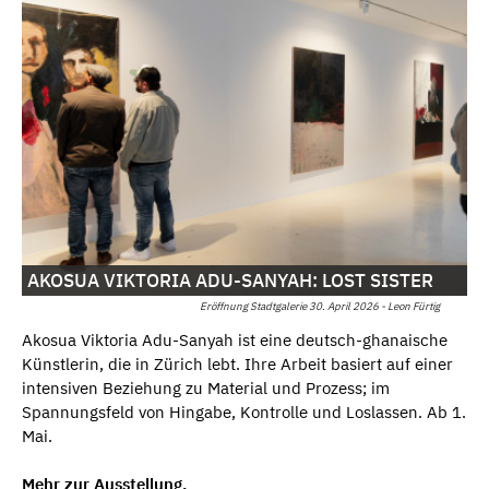
AKOSUA VIKTORIA ADU-SANYAH: LOST SISTER
Eröffnung Stadtgalerie 30. April 2026 - Leon Fürtig
Akosua Viktoria Adu-Sanyah ist eine deutsch-ghanaische
Künstlerin, die in Zürich lebt. Ihre Arbeit basiert auf einer
intensiven Beziehung zu Material und Prozess; im
Spannungsfeld von Hingabe, Kontrolle und Loslassen. Ab 1.
Mai.
Mehr zur Ausstellung.