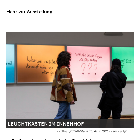
Mehr zur Ausstellung.
LEUCHTKÄSTEN IM INNENHOF
Eröffnung Stadtgalerie 30. April 2026 - Leon Fürtig