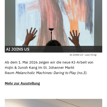
AI JOINS US
AI JOINS US - Leon Fürtig
Ab dem 1. Mai 2026 zeigen wir die neue KI-Arbeit von
Hojin & Junoh Kang im St. Johanner Markt
Raum
Melancholic Machines: Daring to Play (no.3).
Mehr zur Ausstellung