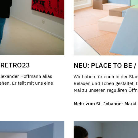
 RETRO23
NEU: PLACE TO BE 
exander Hoffmann alias
Wir haben für euch in der Sta
hen. Er teilt mit uns eine
Relaxen und Toben gestaltet. 
Mai zu unseren regulären Öff
Mehr zum St. Johanner Mark