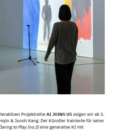
teraktiven Projektreihe
AI JOINS US
zeigen wir ab 1.
ojin & Junoh Kang. Der Künstler trainierte für seine
aring to Play (no.3)
eine generative KI mit