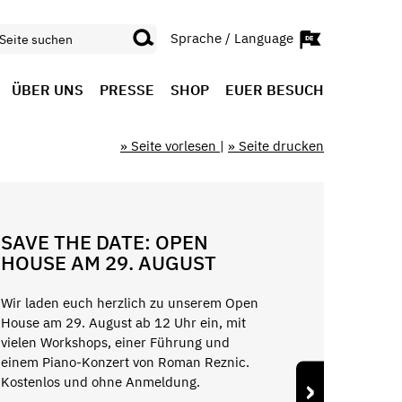
Sprache / Language
ÜBER UNS
PRESSE
SHOP
EUER BESUCH
» Seite vorlesen
|
» Seite drucken
SAVE THE DATE: OPEN
HOUSE AM 29. AUGUST
Wir laden euch herzlich zu unserem Open
House am 29. August ab 12 Uhr ein, mit
vielen Workshops, einer Führung und
einem Piano-Konzert von Roman Reznic.
›
Kostenlos und ohne Anmeldung.