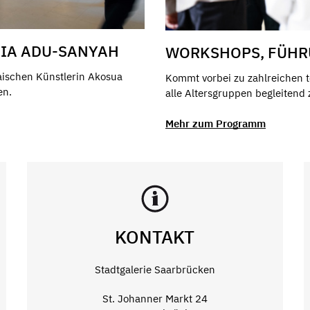
RIA ADU-SANYAH
WORKSHOPS, FÜHR
aischen Künstlerin Akosua
Kommt vorbei zu zahlreichen t
en.
alle Altersgruppen begleitend
Mehr zum Programm
KONTAKT
Stadtgalerie Saarbrücken
St. Johanner Markt 24