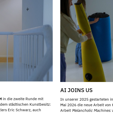
AI JOINS US
M
in die zweite Runde mit
In unserer 2025 gestarteten in
 dem städtischen Kunstbesitz:
Mai 2026 die neue Arbeit von H
lers Eric Schwarz, auch
Arbeit
Melancholic Machines: D