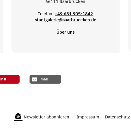
66111 Saarbrücken
Telefon:
+49 681 905-1842
stadtgalerie@saarbruecken.de
Über uns
in it
mail
Newsletter abonnieren
Impressum
Datenschutz