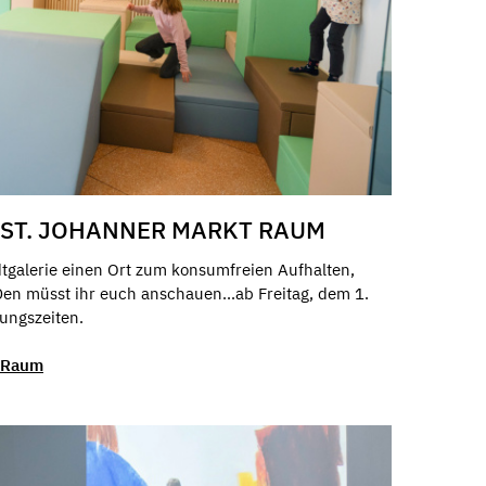
/ ST. JOHANNER MARKT RAUM
dtgalerie einen Ort zum konsumfreien Aufhalten,
Den müsst ihr euch anschauen...ab Freitag, dem 1.
nungszeiten.
t Raum