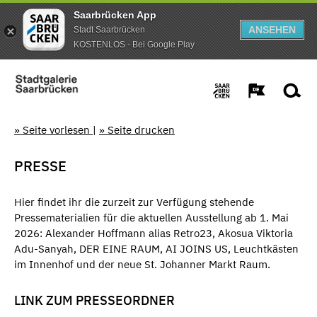
Saarbrücken App
ANSEHEN
Stadt Saarbrücken
KOSTENLOS - Bei Google Play
» Seite vorlesen
|
» Seite drucken
PRESSE
Hier findet ihr die zurzeit zur Verfügung stehende
Pressematerialien für die aktuellen Ausstellung ab 1. Mai
2026: Alexander Hoffmann alias Retro23, Akosua Viktoria
Adu-Sanyah, DER EINE RAUM, AI JOINS US, Leuchtkästen
im Innenhof und der neue St. Johanner Markt Raum.
LINK ZUM PRESSEORDNER