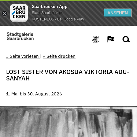
Saarbrücken App
ANSEHEN
Stadt Saarbrücken
KOSTENLOS - Bei Google Play
» Seite vorlesen
|
» Seite drucken
LOST SISTER VON AKOSUA VIKTORIA ADU-
SANYAH
1. Mai bis 30. August 2026