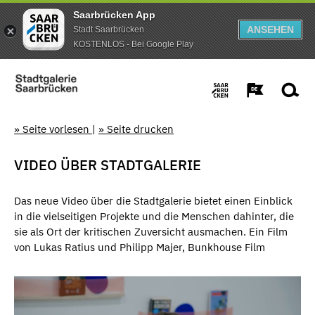
Saarbrücken App
ANSEHEN
Stadt Saarbrücken
KOSTENLOS - Bei Google Play
» Seite vorlesen
|
» Seite drucken
VIDEO ÜBER STADTGALERIE
Das neue Video über die Stadtgalerie bietet einen Einblick
in die vielseitigen Projekte und die Menschen dahinter, die
sie als Ort der kritischen Zuversicht ausmachen. Ein Film
von Lukas Ratius und Philipp Majer, Bunkhouse Film