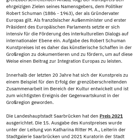
ehrgeizigen Zielen seines Namensgebers, dem Politiker
Robert Schuman (1886 - 1963), der als Gründervater
Europas gilt. Als französischer Außenminister und erster
Präsident des Europäischen Parlaments setzte er sich
intensiv für die Förderung des interkulturellen Dialogs auf
internationaler Ebene ein. Aufgabe des Robert Schuman
Kunstpreises ist es daher das künstlerische Schaffen in der
Großregion zu dokumentieren und zu fördern, um auf diese
Weise einen Beitrag zur Integration Europas zu leisten.
Innerhalb der letzten 20 Jahre hat sich der Kunstpreis zu
einem Beispiel für den Erfolg der grenzüberschreitenden
Zusammenarbeit im Bereich der Kultur entwickelt und ist
zum wichtigsten Ereignis der Gegenwartskunst in der
Großregion geworden.
Die Landeshauptstadt Saarbrücken hat den
Preis 2021
ausgerichtet. Die 15. Ausgabe des Kunstpreises wurde
unter der Leitung von Katharina Ritter M. A., Leiterin der
Stadtgalerie Saarbrücken und 2021 Kuratorin der Stadt