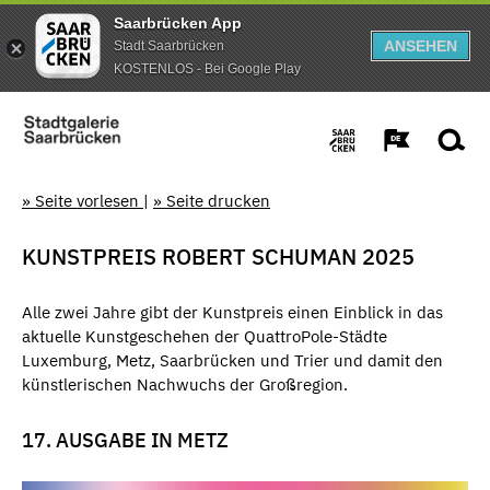
Saarbrücken App
ANSEHEN
Stadt Saarbrücken
KOSTENLOS - Bei Google Play
» Seite vorlesen
|
» Seite drucken
KUNSTPREIS ROBERT SCHUMAN 2025
Alle zwei Jahre gibt der Kunstpreis einen Einblick in das
aktuelle Kunstgeschehen der QuattroPole-Städte
Luxemburg, Metz, Saarbrücken und Trier und damit den
künstlerischen Nachwuchs der Großregion.
17. AUSGABE IN METZ