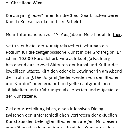
Christiane Wien
Die Jurymitglieder*innen für die Stadt Saarbrücken waren
Kamila Kolesniczenko und Leo Scheidt.
Mehr Informationen zur 17. Ausgabe in Metz findet ihr
hier
.
Seit 1991 bietet der Kunstpreis Robert Schuman ein
Podium für die zeitgenössische Kunst in der Großregion. Er
ist mit 10.000 Euro dotiert. Eine achtköpfige Fachjury,
bestehend aus je zwei Akteuren der Kunst und Kultur der
jeweiligen Städte, kürt den oder die Gewinner*in am Abend
der Eröffnung. Die Jurymitglieder werden von den Städten
und Kurator*innen ernannt und gelten aufgrund ihrer
Tätigkeiten und Erfahrungen als Experten und Mitgestalter
der Kunstszene.
Ziel der Ausstellung ist es, einen intensiven Dialog
zwischen den unterschiedlichen Vertretern der aktuellen
Kunst aus den beteiligten Städten anzuregen. Mit diesem
grenzüberschreitenden Ansatz folgt der Kunstpreis den