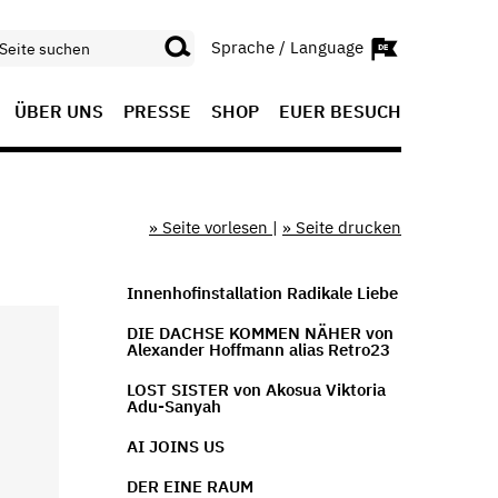
Sprache / Language
ÜBER UNS
PRESSE
SHOP
EUER BESUCH
» Seite vorlesen
|
» Seite drucken
Innenhofinstallation Radikale Liebe
DIE DACHSE KOMMEN NÄHER von
Alexander Hoffmann alias Retro23
LOST SISTER von Akosua Viktoria
Adu-Sanyah
AI JOINS US
DER EINE RAUM