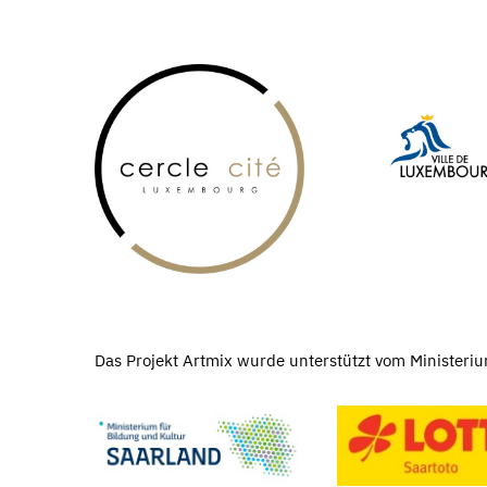
Das Projekt Artmix wurde unterstützt vom Ministeriu