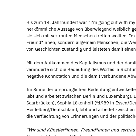
Bis zum 14. Jahrhundert war "I'm going out with my 
herkömmliche Aussage von überwiegend weiblich gel
sie sich mit vertrauten Menschen treffen wollten. Im
Freund*innen, sondern allgemein Menschen, die Weis
von Geschichten zuständig und leisteten damit eine
Mit dem Aufkommen des Kapitalismus und der dami
veränderte sich die Bedeutung des Wortes in Richtun
negative Konnotation und die damit verbundene Abw
Im Sinne der ursprünglichen Bedeutung entwickelte
lebt und arbeitet zwischen Berlin und Luxemburg), D
Saarbrücken), Sophia Lökenhoff (*1989 in Essen/Deut
Heidelberg/Deutschland; lebt und arbeitet zwischen
die Verflechtung von Erinnerungen und der politisc
“Wir sind Künstler*innen, Freund*innen und vertrau