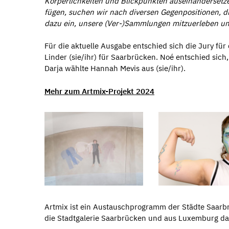
Körperlichkeiten und Blickpunkten auseinandersetze
fügen, suchen wir nach diversen Gegenpositionen, d
dazu ein, unsere (Ver-)Sammlungen mitzuerleben un
Für die aktuelle Ausgabe entschied sich die Jury fü
Linder (sie/ihr) für Saarbrücken. Noé entschied si
Darja wählte Hannah Mevis aus (sie/ihr).
Mehr zum Artmix-Projekt 2024
Artmix ist ein Austauschprogramm der Städte Saar
die Stadtgalerie Saarbrücken und aus Luxemburg d