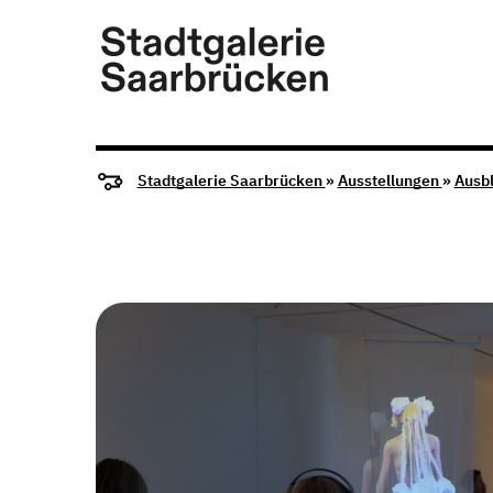
Stadtgalerie Saarbrücken
»
Ausstellungen
»
Ausb