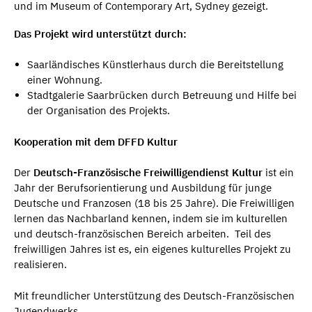
und im Museum of Contemporary Art, Sydney gezeigt.
Das Projekt wird unterstützt durch:
Saarländisches Künstlerhaus durch die Bereitstellung
einer Wohnung.
Stadtgalerie Saarbrücken durch Betreuung und Hilfe bei
der Organisation des Projekts.
Kooperation mit dem DFFD Kultur
Der
Deutsch-Französische Freiwilligendienst Kultur
ist ein
Jahr der Berufsorientierung und Ausbildung für junge
Deutsche und Franzosen (18 bis 25 Jahre). Die Freiwilligen
lernen das Nachbarland kennen, indem sie im kulturellen
und deutsch-französischen Bereich arbeiten. Teil des
freiwilligen Jahres ist es, ein eigenes kulturelles Projekt zu
realisieren.
Mit freundlicher Unterstützung des Deutsch-Französischen
Jugendwerks.