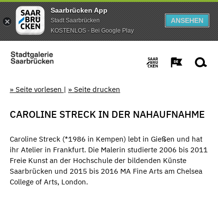
Saarbrücken App
ANSEHEN
Stadt Saarbrücken
KOSTENLOS - Bei Google Play
» Seite vorlesen
|
» Seite drucken
CAROLINE STRECK IN DER NAHAUFNAHME
Caroline Streck (*1986 in Kempen) lebt in Gießen und hat
ihr Atelier in Frankfurt. Die Malerin studierte 2006 bis 2011
Freie Kunst an der Hochschule der bildenden Künste
Saarbrücken und 2015 bis 2016 MA Fine Arts am Chelsea
College of Arts, London.