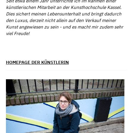
Seit etwa einem Jahr unterrichte ich im Rahmen einer
k
ü
nstlerischen Mitarbeit an der Kunsthochschule Kassel.
Dies sichert meinen Lebensunterhalt und bringt dadurch
den Luxus, derzeit nicht allein auf den Verkauf meiner
Kunst angewiesen zu sein - und es macht mir zudem sehr
viel Freude!
HOMEPAGE DER KÜNSTLERIN