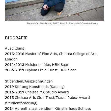
Portrait Caroline Streck, 2017, Foto: A. Sormani - ©Caroline Streck
BIOGRAFIE
Ausbildung
2015-2016
Master of Fine Arts, Chelsea College of Arts,
London
2011-2013
Meisterschüler, HBK Saar
2006-2011
Diplom Freie Kunst, HBK Saar
Stipendien/Auszeichnungen
2019
Stiftung Kunstfonds (Katalog)
2016-2017
Chelsea MA Studio Award
2015
Chelsea Arts Club Trust/Zsuzsi Roboz Award
(Studienförderung)
2014
Aufenthaltsstipendium Künstlerhaus Schloss