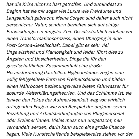
hat die Krise nicht so hart getroffen. Und zumindest zu
Beginn hat sie mir sogar viel Luxus wie Freiräume und
Langsamkeit gebracht. Meine Sorgen sind daher auch nicht
persönlicher Natur, sondern beziehen sich auf einige
Entwicklungen in jüngster Zeit. Gesellschaftlich erleben wir
einen Transformationsprozess, einen Übergang in eine
Post-Corona-Gesellschaft. Dabei gibt es sehr viel
Ungewissheit und Planlosigkeit und leider führt dies zu
Ä
ngsten und Unsicherheiten, Dinge die für den
gesellschaftlichen Zusammenhalt eine große
Herausforderung darstellen. Hygienedemos zeigen eine
völlig fehlgeleitete Form von Freiheitsdenken und bilden
einen Nährboden beziehungsweise bieten Fahrwasser für
absurde Welterklärungstheorien. Und
das Schlimme ist, sie
lenken den Fokus der Aufmerksamkeit weg von wirklich
drängenden Fragen wie zum Beispiel der angemessenen
Bezahlung und Arbeitsbedingungen von Pflegepersonal
oder Erzieher*innen. Vieles muss nun umgedacht, neu
verhandelt werden, darin kann auch eine große Chance
liegen. Viele Kunstschaffende beispielsweise stehen vor der