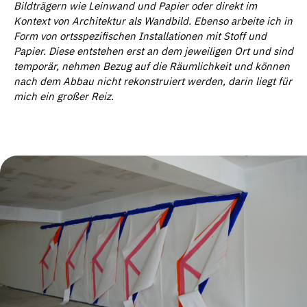
Bildtr
ä
gern wie Leinwand und Papier oder direkt im
Kontext von Architektur als Wandbild. Ebenso arbeite ich in
Form von ortsspezifischen Installationen mit Stoff und
Papier. Diese entstehen erst an dem jeweiligen Ort und sind
tempor
ä
r, nehmen Bezug auf die R
ä
umlichkeit und k
ö
nnen
nach dem Abbau nicht rekonstruiert werden, darin liegt f
ü
r
mich ein großer Reiz.