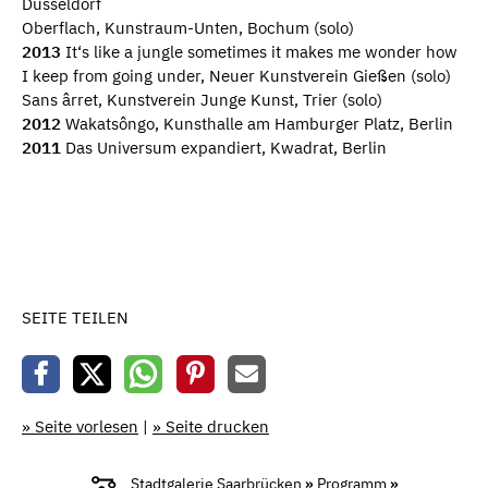
Düsseldorf
Oberflach, Kunstraum-Unten, Bochum (solo)
2013
It‘s like a jungle sometimes it makes me wonder how
I keep from going under, Neuer Kunstverein Gießen (solo)
Sans ârret, Kunstverein Junge Kunst, Trier (solo)
2012
Wakatsôngo, Kunsthalle am Hamburger Platz, Berlin
2011
Das Universum expandiert, Kwadrat, Berlin
SEITE TEILEN
» Seite vorlesen
|
» Seite drucken
Stadtgalerie Saarbrücken
»
Programm
»