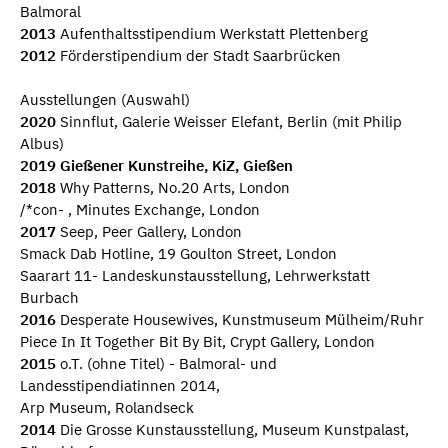
Balmoral
2013
Aufenthaltsstipendium Werkstatt Plettenberg
2012
Förderstipendium der Stadt Saarbrücken
Ausstellungen (Auswahl)
2020
Sinnflut, Galerie Weisser Elefant, Berlin (mit Philip
Albus)
2019 Gießener Kunstreihe, KiZ, Gießen
2018
Why Patterns, No.20 Arts, London
/*con- , Minutes Exchange, London
2017
Seep, Peer Gallery, London
Smack Dab Hotline, 19 Goulton Street, London
Saarart 11- Landeskunstausstellung, Lehrwerkstatt
Burbach
2016
Desperate Housewives, Kunstmuseum Mülheim/Ruhr
Piece In It Together Bit By Bit, Crypt Gallery, London
2015
o.T. (ohne Titel) - Balmoral- und
Landesstipendiatinnen 2014,
Arp Museum, Rolandseck
2014
Die Grosse Kunstausstellung, Museum Kunstpalast,