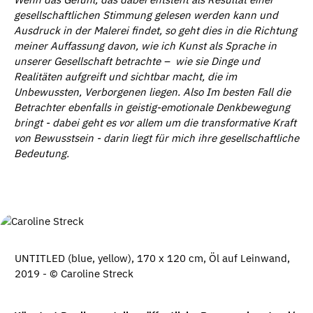
gesellschaftlichen Stimmung gelesen werden kann und
Ausdruck in der Malerei findet, so geht dies in die Richtung
meiner Auffassung davon, wie ich Kunst als Sprache in
unserer Gesellschaft betrachte
–
wie sie Dinge und
Realit
ä
ten aufgreift und sichtbar macht, die im
Unbewussten, Verborgenen liegen. Also Im besten Fall die
Betrachter ebenfalls in geistig-emotionale Denkbewegung
bringt - dabei geht es vor allem um die transformative Kraft
von Bewusstsein - darin liegt f
ü
r mich ihre gesellschaftliche
Bedeutung.
UNTITLED (blue, yellow), 170 x 120 cm, Öl auf Leinwand,
2019 - © Caroline Streck