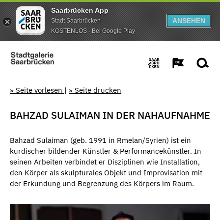
Saarbrücken App
ANSEHEN
Stadt Saarbrücken
KOSTENLOS - Bei Google Play
» Seite vorlesen
|
» Seite drucken
BAHZAD SULAIMAN IN DER NAHAUFNAHME
Bahzad Sulaiman (geb. 1991 in Rmelan/Syrien) ist ein
kurdischer bildender Künstler & Performancekünstler. In
seinen Arbeiten verbindet er Disziplinen wie Installation,
den Körper als skulpturales Objekt und Improvisation mit
der Erkundung und Begrenzung des Körpers im Raum.