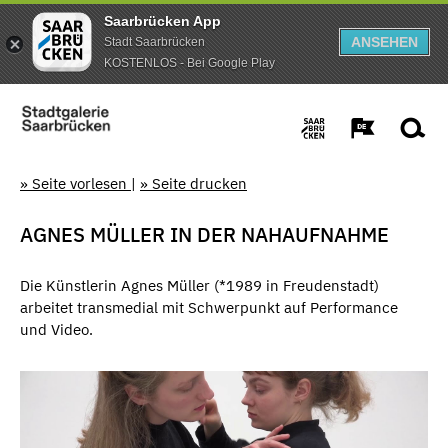
Saarbrücken App
ANSEHEN
Stadt Saarbrücken
KOSTENLOS - Bei Google Play
» Seite vorlesen
|
» Seite drucken
AGNES MÜLLER IN DER NAHAUFNAHME
Die Künstlerin Agnes Müller (*1989 in Freudenstadt)
arbeitet transmedial mit Schwerpunkt auf Performance
und Video.