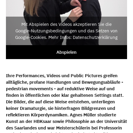
Mit Abspielen des Videos akzeptieren Sie die
Google-Nutzungsbedingungen und das Setzen von
Google-Cookies. Mehr Infos: Datenschutzerklärung
Abspielen
Ihre Performances, Videos und Public Pictures greifen
alltägliche, profane Handlungen und Bewegungsabläufe -
pedestrian movements - auf reduktive Weise auf und
finden in öffentlichen oder klar gehaltenen Settings statt.
Die Bilder, die auf diese Weise entstehen, unterliegen
keiner Dramaturgie, sie hinterfragen Bildgrenzen und
reflektieren Körperdynamiken. Agnes Müller studierte
Kunst an der HBKsaar sowie Philosophie an der Universität
des Saarlandes und war Meisterschülerin bei Professorin