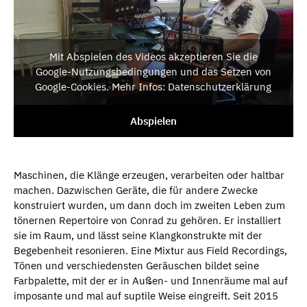
Mit Abspielen des Videos akzeptieren Sie die
Google-Nutzungsbedingungen und das Setzen von
Google-Cookies. Mehr Infos: Datenschutzerklärung
Abspielen
Maschinen, die Klänge erzeugen, verarbeiten oder haltbar
machen. Dazwischen Geräte, die für andere Zwecke
konstruiert wurden, um dann doch im zweiten Leben zum
tönernen Repertoire von Conrad zu gehören. Er installiert
sie im Raum, und lässt seine Klangkonstrukte mit der
Begebenheit resonieren. Eine Mixtur aus Field Recordings,
Tönen und verschiedensten Geräuschen bildet seine
Farbpalette, mit der er in Außen- und Innenräume mal auf
imposante und mal auf suptile Weise eingreift. Seit 2015