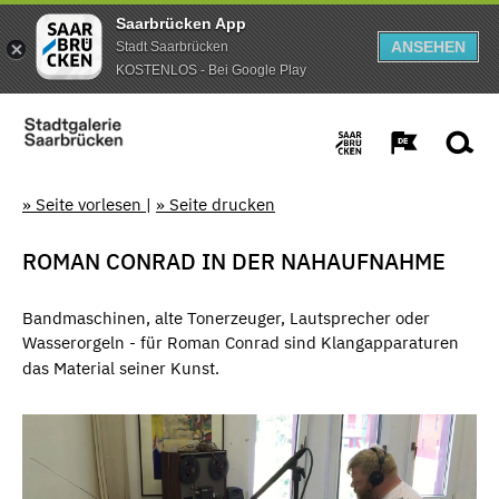
Saarbrücken App
ANSEHEN
Stadt Saarbrücken
KOSTENLOS - Bei Google Play
» Seite vorlesen
|
» Seite drucken
ROMAN CONRAD IN DER NAHAUFNAHME
Bandmaschinen, alte Tonerzeuger, Lautsprecher oder
Wasserorgeln - für Roman Conrad sind Klangapparaturen
das Material seiner Kunst.