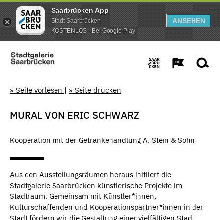
Saarbrücken App
ANSEHEN
Stadt Saarbrücken
KOSTENLOS - Bei Google Play
» Seite vorlesen
|
» Seite drucken
MURAL VON ERIC SCHWARZ
Kooperation mit der Getränkehandlung A. Stein & Sohn
Aus den Ausstellungsräumen heraus initiiert die
Stadtgalerie Saarbrücken künstlerische Projekte im
Stadtraum. Gemeinsam mit Künstler*innen,
Kulturschaffenden und Kooperationspartner*innen in der
Stadt fördern wir die Gestaltung einer vielfältigen Stadt.