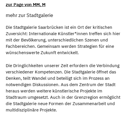
zur Page von MM, M
mehr zur Stadtgalerie
Die Stadtgalerie Saarbrücken ist ein Ort der kritischen
Zuversicht: Internationale Künstler*innen treffen sich hier
mit der Bevölkerung, unterschiedlichen Szenen und
Fachbereichen. Gemeinsam werden Strategien für eine
wünschens­werte Zukunft entwickelt.
Die Dringlich­keiten unserer Zeit erfordern die Verbindung
verschiedener Kompetenzen. Die Stadt­galerie öffnet das
Denken, teilt Wandel und beteiligt sich im Prozess an
notwendigen Diskussionen. Aus dem Zentrum der Stadt
heraus werden weitere künstler­ische Projekte im
Stadtraum umgesetzt. Auch in der Grenzregion ermöglicht
die Stadtgalerie neue Formen der Zusammen­arbeit und
multi­disziplinäre Projekte.