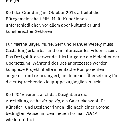
MM,M
Seit der Gründung im Oktober 2015 arbeitet die
Bürogemeinschaft MM, M für Kund*innen
unterschiedlicher, vor allem aber kultureller und
künstlerischer Sektoren.
Für Martha Bayer, Muriel Serf und Manuel Wesely muss
Gestaltung erfahrbar und ein interessantes Erlebnis sein.
Das Designbüro verwendet hierfür gerne die Metapher der
Übersetzung: Während des Designprozesses werden
komplexe Projektinhalte in einfache Komponenten
aufgeteilt und re-arrangiert, um in neuer Übersetzung für
die entsprechende Zielgruppe zugänglich zu sein.
Seit 2016 veranstaltet das Designbüro die
Ausstellungsreihe
da-da-da,
ein Galeriekonzept für
Künstler- und Designer*innen, die nach einer Corona
bedingten Pause mit dem neuen Format
VOILÀ
wiedereröffnet.