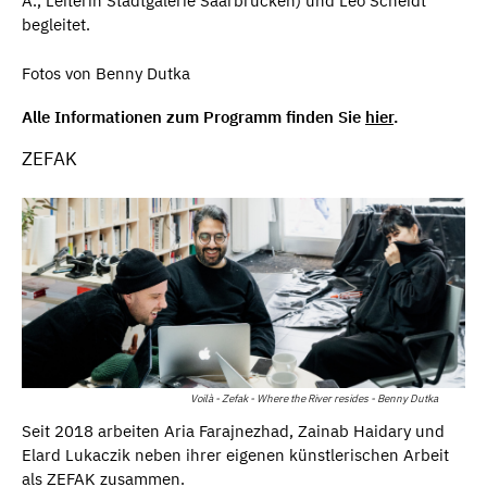
A., Leiterin Stadt­galerie Saar­brücken) und Leo Scheidt
begleitet.
Fotos von Benny Dutka
Alle Informationen zum Programm finden Sie
hier
.
ZEFAK
Voilà - Zefak - Where the River resides - Benny Dutka
Seit 2018 arbeiten Aria Farajnezhad, Zainab Haidary und
Elard Lukaczik neben ihrer eigenen künstlerischen Arbeit
als ZEFAK zusammen.