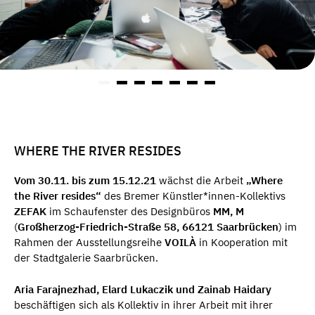
WHERE THE RIVER RESIDES
Vom 30.11. bis zum 15.12.21
wächst die Arbeit
„Where
the River resides“
des Bremer Künstler*innen-Kollektivs
ZEFAK
im Schaufenster des Designbüros
MM, M
(
Großherzog-Friedrich-Straße 58, 66121 Saarbrücken
) im
Rahmen der Ausstellungsreihe
VOILÀ
in Kooperation mit
der Stadtgalerie Saarbrücken.
Aria Farajnezhad, Elard Lukaczik und Zainab Haidary
beschäftigen sich als Kollektiv in ihrer Arbeit mit ihrer