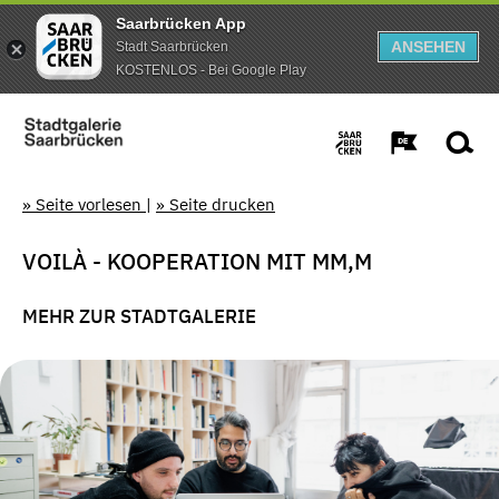
Saarbrücken App
ANSEHEN
Stadt Saarbrücken
KOSTENLOS - Bei Google Play
» Seite vorlesen
|
» Seite drucken
VOILÀ - KOOPERATION MIT MM,M
MEHR ZUR STADTGALERIE