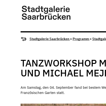
Stadtgalerie Saarbrücken
»
Programm
»
Stadtgal
TANZWORKSHOP MI
UND MICHAEL MEJ
Am Samstag, den 04. September fand bei bestem We
Französischen Garten statt.