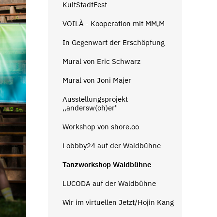
KultStadtFest
VOILÀ - Kooperation mit MM,M
In Gegenwart der Erschöpfung
Mural von Eric Schwarz
Mural von Joni Majer
Ausstellungsprojekt
‚‚andersw(oh)er"
Workshop von shore.oo
Lobbby24 auf der Waldbühne
Tanzworkshop Waldbühne
LUCODA auf der Waldbühne
Wir im virtuellen Jetzt/Hojin Kang