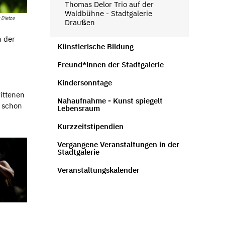
Thomas Delor Trio auf der
Waldbühne - Stadtgalerie
 Dietze
Draußen
 der
Künstlerische Bildung
Freund*innen der Stadtgalerie
Kindersonntage
ittenen
Nahaufnahme - Kunst spiegelt
s schon
Lebensraum
Kurzzeitstipendien
Vergangene Veranstaltungen in der
Stadtgalerie
Veranstaltungskalender