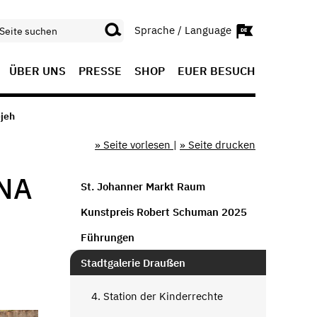
Sprache / Language
ÜBER UNS
PRESSE
SHOP
EUER BESUCH
jeh
» Seite vorlesen
|
» Seite drucken
NA
St. Johanner Markt Raum
Kunstpreis Robert Schuman 2025
Führungen
Stadtgalerie Draußen
4. Station der Kinderrechte