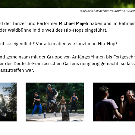
Tanzworkshop auf der Waldbühne - Oliver
d der Tänzer und Performer
Michael Mejeh
haben uns im Rahmen
der Waldbühne in die Welt des Hip-Hops eingeführt.
 sie eigentlich? Vor allem aber, wie tanzt man Hip-Hop?
und gemeinsam mit der Gruppe von Anfänger*innen bis Fortgeschr
cher des Deutsch-Französischen Gartens neugierig gemacht, sodas
anzutreffen war.