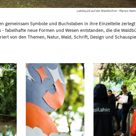
Lobbby24 auf der Waldbühne - Marius Heim
n gemeinsam Symbole und Buchstaben in ihre Einzelteile zerlegt
es - fabelhafte neue Formen und Wesen entstanden, die die Wald
riert von den Themen, Natur, Wald, Schrift, Design und Schauspie