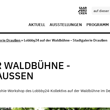
AKTUELL
AUSSTELLUNGEN
PROGRAMM
erie Draußen
» Lobbby24 auf der Waldbühne - Stadtgalerie Draußen
R WALDBÜHNE -
AUSSEN
phie-Workshop des Lobbby24-Kollektivs auf der Waldbühne im D