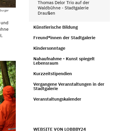
Thomas Delor Trio auf der
Waldbühne - Stadtgalerie
burger
Draußen
 und
Künstlerische Bildung
bühne
l.
Freund*innen der Stadtgalerie
Kindersonntage
Nahaufnahme - Kunst spiegelt
Lebensraum
Kurzzeitstipendien
Vergangene Veranstaltungen in der
Stadtgalerie
Veranstaltungskalender
WEBSITE VON LOBBBY24