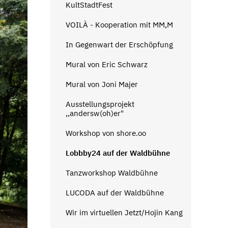
KultStadtFest
VOILÀ - Kooperation mit MM,M
In Gegenwart der Erschöpfung
Mural von Eric Schwarz
Mural von Joni Majer
Ausstellungsprojekt
‚‚andersw(oh)er"
Workshop von shore.oo
Lobbby24 auf der Waldbühne
Tanzworkshop Waldbühne
LUCODA auf der Waldbühne
Wir im virtuellen Jetzt/Hojin Kang