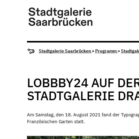
Stadtgalerie Saarbrücken
»
Programm
»
Stadtgal
LOBBBY24 AUF DE
STADTGALERIE DR
Am Samstag, den 18. August 2021 fand der Typogra
Französischen Garten statt.