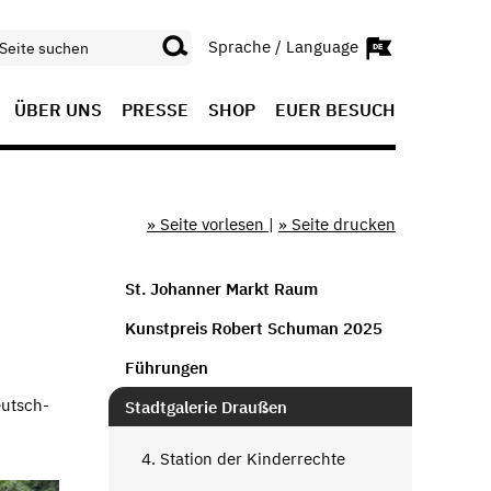
Sprache / Language
ÜBER UNS
PRESSE
SHOP
EUER BESUCH
» Seite vorlesen
|
» Seite drucken
St. Johanner Markt Raum
Kunstpreis Robert Schuman 2025
Führungen
eutsch-
Stadtgalerie Draußen
4. Station der Kinderrechte