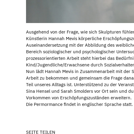
Ausgehend von der Frage, wie sich Skulpturen fühlen
Künstlerin Hannah Mevis körperliche Erschöpfungszu
Auseinandersetzung mit der Abbildung des weiblich
Bereich soziologischer und psychologischer Untersu
prozessorientierten Arbeit steht hierbei das Bedürfni
Kind/Jugendliche/Erwachsene durch Sozialverhalten
Nun lädt Hannah Mevis in Zusammenarbeit mit der St
Arbeit zu bekommen und gemeinsam die Frage danach
Teil unseres Alltags ist. Unterstützend zu der Vera
Sina Hensel und Sarah Smolders vor Ort sein und du
Vorkommen von Erschöpfungszuständen erweitern.
Die Permormance findet in englischer Sprache statt.
SEITE TEILEN