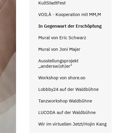
KultStadtFest
VOILÀ - Kooperation mit MM,M
In Gegenwart der Erschöpfung
Mural von Eric Schwarz
Mural von Joni Majer
Ausstellungsprojekt
‚‚andersw(oh)er"
Workshop von shore.oo
Lobbby24 auf der Waldbühne
Tanzworkshop Waldbühne
LUCODA auf der Waldbühne
Wir im virtuellen Jetzt/Hojin Kang