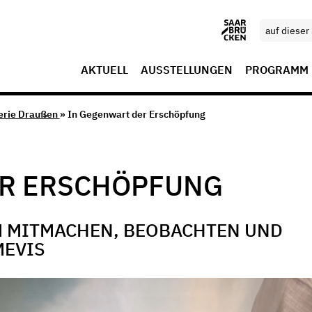
AKTUELL
AUSSTELLUNGEN
PROGRAMM
erie Draußen
» In Gegenwart der Erschöpfung
ER ERSCHÖPFUNG
 MITMACHEN, BEOBACHTEN UND
MEVIS