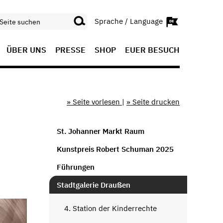
Sprache / Language
ÜBER UNS
PRESSE
SHOP
EUER BESUCH
» Seite vorlesen
|
» Seite drucken
St. Johanner Markt Raum
Kunstpreis Robert Schuman 2025
Führungen
Stadtgalerie Draußen
4. Station der Kinderrechte