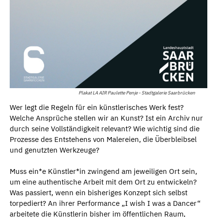
Plakat LA AIR Paulette Penje - Stadtgalerie Saarbrücken
Wer legt die Regeln für ein künstlerisches Werk fest?
Welche Ansprüche stellen wir an Kunst? Ist ein Archiv nur
durch seine Vollständigkeit relevant? Wie wichtig sind die
Prozesse des Entstehens von Malereien, die Überbleibsel
und genutzten Werkzeuge?
Muss ein*e Künstler*in zwingend am jeweiligen Ort sein,
um eine authentische Arbeit mit dem Ort zu entwickeln?
Was passiert, wenn ein bisheriges Konzept sich selbst
torpediert? An ihrer Performance „I wish I was a Dancer“
arbeitete die Künstlerin bisher im öffentlichen Raum,