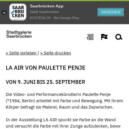
Saarbrücken App
ANSEHEN
Stadt Saarbrücken
KOSTENLOS - Bei Google Play
» Seite vorlesen
|
» Seite drucken
LA AIR VON PAULETTE PENJE
VON 9. JUNI BIS 25. SEPTEMBER
Die Video- und Performancekünstlerin Paulette Penje
(*1984, Berlin) arbeitet mit Farbe und Bewegung. Mit ihrem
Körper befragt sie Malerei, Raum und das Dazwischen.
In der Ausstellung LA AIR spuckt sie Farbe an die Wand
und versucht die Farbe mit ihrer Zunge aufzulecken, bevor