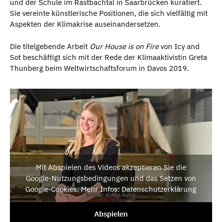
und der Schule im Rastbachtal in Saarbrücken kuratiert.
Sie vereinte künstlerische Positionen, die sich vielfältig mit
Aspekten der Klimakrise auseinandersetzen.
Die titelgebende Arbeit
Our House is on Fire
von Icy and
Sot beschäftigt sich mit der Rede der Klimaaktivistin Greta
Thunberg beim Weltwirtschaftsforum in Davos 2019.
Mit Abspielen des Videos akzeptieren Sie die
Google-Nutzungsbedingungen und das Setzen von
Google-Cookies. Mehr Infos: Datenschutzerklärung
Abspielen