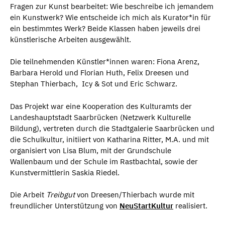
Fragen zur Kunst bearbeitet: Wie beschreibe ich jemandem
ein Kunstwerk? Wie entscheide ich mich als Kurator*in für
ein bestimmtes Werk? Beide Klassen haben jeweils drei
künstlerische Arbeiten ausgewählt.
Die teilnehmenden Künstler*innen waren: Fiona Arenz,
Barbara Herold und Florian Huth, Felix Dreesen und
Stephan Thierbach, Icy & Sot und Eric Schwarz.
Das Projekt war eine Kooperation des Kulturamts der
Landeshauptstadt Saarbrücken (Netzwerk Kulturelle
Bildung), vertreten durch die Stadtgalerie Saarbrücken und
die Schulkultur, initiiert von Katharina Ritter, M.A. und mit
organisiert von Lisa Blum, mit der Grundschule
Wallenbaum und der Schule im Rastbachtal, sowie der
Kunstvermittlerin Saskia Riedel.
Die Arbeit
Treibgut
von Dreesen/Thierbach wurde mit
freundlicher Unterstützung von
NeuStartKultur
realisiert.