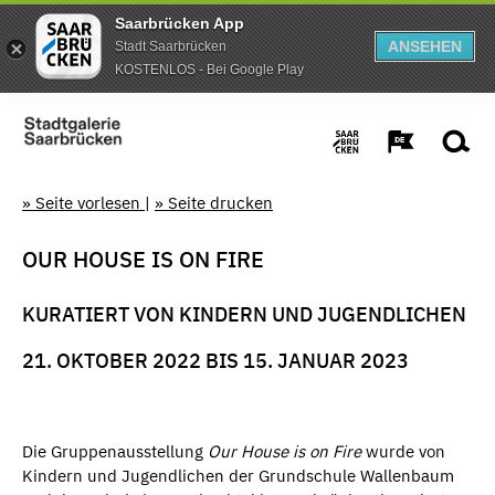
Saarbrücken App
ANSEHEN
Stadt Saarbrücken
KOSTENLOS - Bei Google Play
» Seite vorlesen
|
» Seite drucken
OUR HOUSE IS ON FIRE
KURATIERT VON KINDERN UND JUGENDLICHEN
21. OKTOBER 2022 BIS 15. JANUAR 2023
Die Gruppenausstellung
Our House is on Fire
wurde von
Kindern und Jugendlichen der Grundschule Wallenbaum