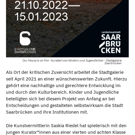
Our House is on Fire - kuratiert von Kindern und Jugendlichen - Stadtgalerie
Saarbrücken
Als Ort der kritischen Zuversicht arbeitet die Stadtgalerie
seit April 2021 an einer wünschenswerten Zukunft. Hierzu
gehört eine nachhaltige und gerechtere Entwicklung im
und durch den Kulturbereich. Kinder und Jugendliche
beteiligten sich bei diesem Projekt von Anfang an bei
Entscheidungen und gestalteten selbstwirksam die Stadt
Saarbrücken und ihre Institutionen mit.
Die Kunstvermittlerin Saskia Riedel hat spielerisch mit den
jungen Kurator*innen aus einer vierten und achten Klasse