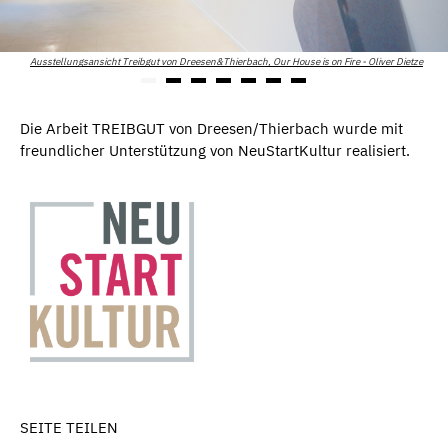
Ausstellungsansicht Treibgut von Dreesen&Thierbach, Our House is on Fire - Oliver Dietze
Die Arbeit TREIBGUT von Dreesen/Thierbach wurde mit
freundlicher Unterstützung von NeuStartKultur realisiert.
SEITE TEILEN