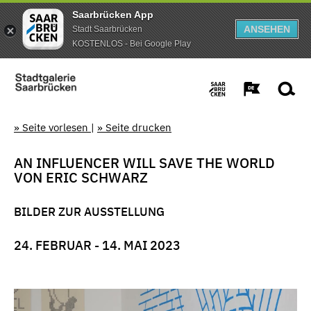
Saarbrücken App
ANSEHEN
Stadt Saarbrücken
KOSTENLOS - Bei Google Play
» Seite vorlesen
|
» Seite drucken
AN INFLUENCER WILL SAVE THE WORLD
VON ERIC SCHWARZ
BILDER ZUR AUSSTELLUNG
24. FEBRUAR - 14. MAI 2023