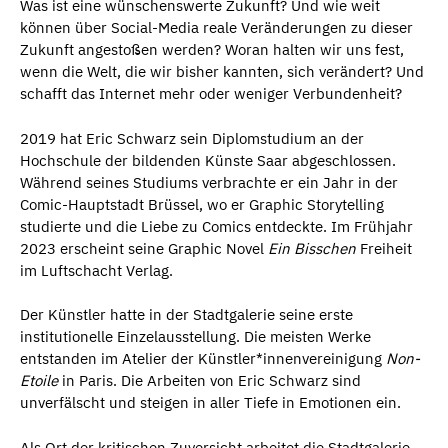
Was ist eine wünschenswerte Zukunft? Und wie weit
können über Social-Media reale Veränderungen zu dieser
Zukunft angestoßen werden? Woran halten wir uns fest,
wenn die Welt, die wir bisher kannten, sich verändert? Und
schafft das Internet mehr oder weniger Verbundenheit?
2019 hat Eric Schwarz sein Diplomstudium an der
Hochschule der bildenden Künste Saar abgeschlossen.
Während seines Studiums verbrachte er ein Jahr in der
Comic-Hauptstadt Brüssel, wo er Graphic Storytelling
studierte und die Liebe zu Comics entdeckte. Im Frühjahr
2023 erscheint seine Graphic Novel
Ein Bisschen
Freiheit
im Luftschacht Verlag.
Der Künstler hatte in der Stadtgalerie seine erste
institutionelle Einzelausstellung. Die meisten Werke
entstanden im Atelier der Künstler*innenvereinigung
Non-
Etoile
in Paris. Die Arbeiten von Eric Schwarz sind
unverfälscht und steigen in aller Tiefe in Emotionen ein.
Als Ort der kritischen Zuversicht arbeitet die Stadtgalerie