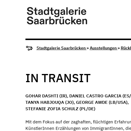
Stadtgalerie Saarbrücken
»
Ausstellungen
»
Rück
IN TRANSIT
GOHAR DASHTI (IR), DANIEL CASTRO GARCIA (ES/
TANYA HABJOUQA (JO), GEORGE AWDE (LB/USA),
STEFANIE ZOFIA SCHULZ (PL/DE)
Mit dem Fokus auf der zaghaften, flüchtigen Erfahr
KünstlerInnen Erzählungen von ImmigrantInnen, di