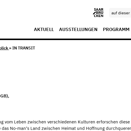
AKTUELL
AUSSTELLUNGEN
PROGRAMM
blick
» IN TRANSIT
GB),
ung vom Leben zwischen verschiedenen Kulturen erforschen diese 
e das No-man‘s Land zwischen Heimat und Hoffnung durchquere