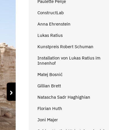
Paulette Penje
ConstructLab
Anna Ehrenstein
Lukas Ratius
Kunstpreis Robert Schuman
Installation von Lukas Ratius im
Innenhof
Matej Bosnić
Gillian Brett
›
Natascha Sadr Haghighian
Florian Huth
Joni Majer