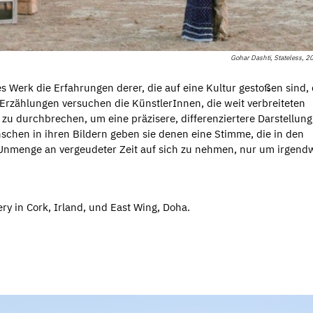
Gohar Dashti, Stateless, 
s Werk die Erfahrungen derer, die auf eine Kultur gestoßen sind, 
 Erzählungen versuchen die KünstlerInnen, die weit verbreiteten
u durchbrechen, um eine präzisere, differenziertere Darstellung
schen in ihren Bildern geben sie denen eine Stimme, die in den
 Unmenge an vergeudeter Zeit auf sich zu nehmen, nur um irgen
ery in Cork, Irland, und East Wing, Doha.