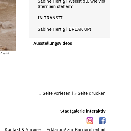
Sabine Hertig | Weisst du, wie viel
Sternlein stehen?
IN TRANSIT
Sabine Hertig | BREAK UP!
Ausstellungsvideos
 Dashti
» Seite vorlesen
|
» Seite drucken
Stadtgalerie interaktiv
Kontakt & Anreise
Erklärung zur Barrierefreiheit