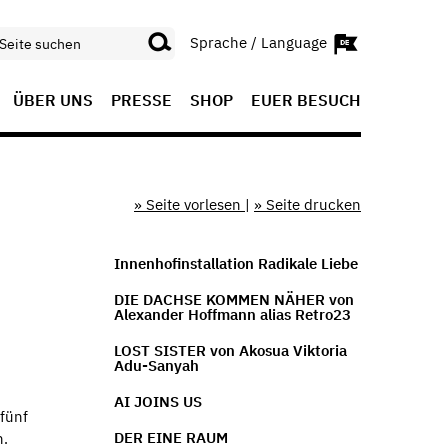
Sprache / Language
ÜBER UNS
PRESSE
SHOP
EUER BESUCH
» Seite vorlesen
|
» Seite drucken
Innenhofinstallation Radikale Liebe
DIE DACHSE KOMMEN NÄHER von
Alexander Hoffmann alias Retro23
LOST SISTER von Akosua Viktoria
Adu-Sanyah
AI JOINS US
fünf
DER EINE RAUM
n.