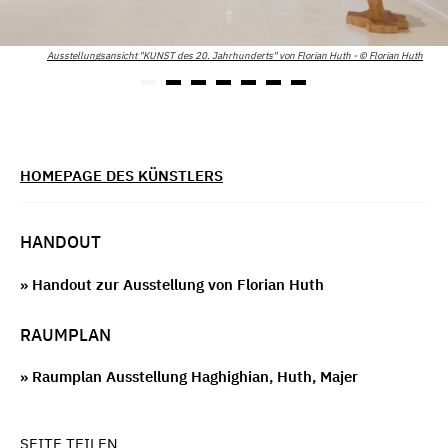
Ausstellungsansicht "KUNST des 20. Jahrhunderts" von Florian Huth - © Florian Huth
HOMEPAGE DES KÜNSTLERS
HANDOUT
» Handout zur Ausstellung von Florian Huth
RAUMPLAN
» Raumplan Ausstellung Haghighian, Huth, Majer
SEITE TEILEN