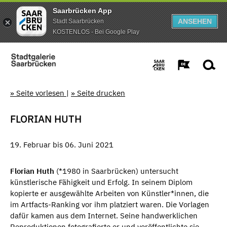
Saarbrücken App
ANSEHEN
Stadt Saarbrücken
KOSTENLOS - Bei Google Play
» Seite vorlesen
|
» Seite drucken
FLORIAN HUTH
19. Februar bis 06. Juni 2021
Florian Huth
(*1980 in Saarbrücken) untersucht
künstlerische Fähigkeit und Erfolg. In seinem Diplom
kopierte er ausgewählte Arbeiten von Künstler*innen, die
im Artfacts-Ranking vor ihm platziert waren. Die Vorlagen
dafür kamen aus dem Internet. Seine handwerklichen
Reproduktionen fotografierte er und veröffentlichte sie