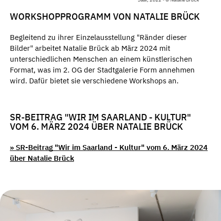
WORKSHOPPROGRAMM VON NATALIE BRÜCK
Begleitend zu ihrer Einzelausstellung "Ränder dieser
Bilder" arbeitet Natalie Brück ab März 2024 mit
unterschiedlichen Menschen an einem künstlerischen
Format, was im 2. OG der Stadtgalerie Form annehmen
wird. Dafür bietet sie verschiedene Workshops an.
SR-BEITRAG "WIR IM SAARLAND - KULTUR"
VOM 6. MÄRZ 2024 ÜBER NATALIE BRÜCK
» SR-Beitrag "Wir im Saarland - Kultur" vom 6. März 2024
über Natalie Brück