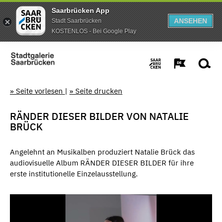
Saarbrücken App
ANSEHEN
Stadt Saarbrücken
KOSTENLOS - Bei Google Play
» Seite vorlesen
|
» Seite drucken
RÄNDER DIESER BILDER VON NATALIE
BRÜCK
Angelehnt an Musikalben produziert Natalie Brück das
audiovisuelle Album RÄNDER DIESER BILDER für ihre
erste institutionelle Einzelausstellung.