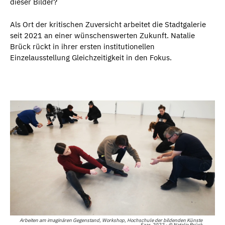
dieser Bilder?
Als Ort der kritischen Zuversicht arbeitet die Stadtgalerie
seit 2021 an einer wünschenswerten Zukunft. Natalie
Brück rückt in ihrer ersten institutionellen
Einzelausstellung Gleichzeitigkeit in den Fokus.
Arbeiten am imaginären Gegenstand, Workshop, Hochschule der bildenden Künste
Saar, 2022 - © Natalie Brück