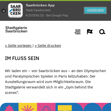
Saarbrücken App
ANSEHEN
Stadt Saarbrücken
KOSTENLOS - Bei Google Play
» Seite vorlesen
|
» Seite drucken
IM FLUSS SEIN
Wir laden ein – von Saarbrücken aus – an den Olympischen
und Paralympischen Spielen in Paris teilzuhaben: Der
Ausstellungsraum wird zum Möglichkeitsraum. Die
Stadtgalerie verwandelt sich in ein „Gym behind the
scenes“.