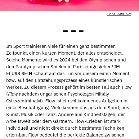
Finna - Katja Ruge
Im Sport trainieren viele für einen ganz bestimmten
Zeitpunkt, einen kurzen Moment, der alles entscheidet.
Solche Momente wird es 2024 bei den Olympischen und
den Paralympischen Spielen in Paris einige geben!
IM
FLUSS SEIN
schaut auf das Tun vor diesem einen Moment
bzw. auf den Entstehungsprozess eines künstlerischen
Werkes. Zu diesem Prozess gehört im besten Fall auch Flow
(
Flow
nachdem ungarischen Psychologen Mihály
Csikszentmihalyi). Flow ist ein vollkommenes Aufgehen in
einer Beschäftigung. Viele kennen das aus dem Sport, aus
Kunst, Musik oder Tanz. Andere aus Kindheitstagen, der
Arbeitswelt oder dem Gärtnern. Flow-Erleben ist stark
individuell und nicht direkt durch bestimmte Techniken
erlernbar. Flow bedeutet die perfekte Balance zwischen