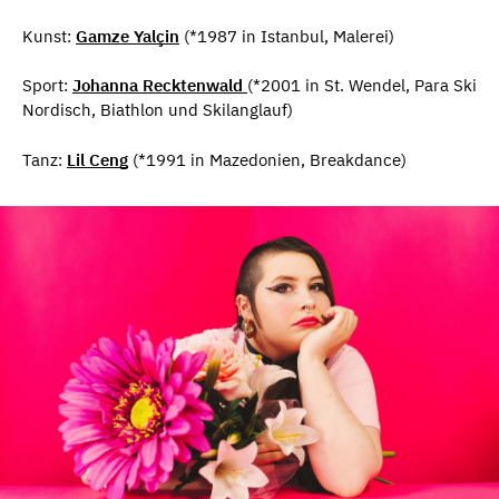
Kunst:
Gamze Yalçin
(*1987 in Istanbul, Malerei)
Sport:
Johanna Recktenwald
(*2001 in St. Wendel, Para Ski
Nordisch, Biathlon und Skilanglauf)
Tanz:
Lil Ceng
(*1991 in Mazedonien, Breakdance)