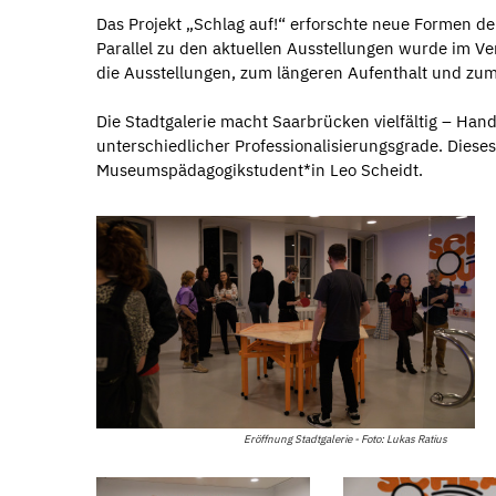
Das Projekt „Schlag auf!“ erforschte neue Formen d
Parallel zu den aktuellen Ausstellungen wurde im Ve
die Ausstellungen, zum längeren Aufenthalt und zu
Die Stadtgalerie macht Saarbrücken vielfältig – Han
unterschiedlicher Professionalisierungsgrade. Dieses
Museumspädagogikstudent*in Leo Scheidt.
Eröffnung Stadtgalerie - Foto: Lukas Ratius