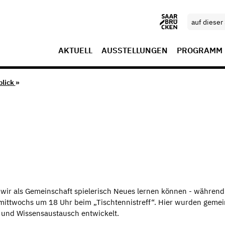
AKTUELL
AUSSTELLUNGEN
PROGRAMM
blick
»
 wir als Gemeinschaft spielerisch Neues lernen können - während
 mittwochs um 18 Uhr beim „Tischtennistreff“. Hier wurden geme
 und Wissensaustausch entwickelt.