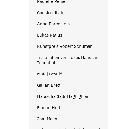
Paulette Penje
ConstructLab
Anna Ehrenstein
Lukas Ratius
Kunstpreis Robert Schuman
Installation von Lukas Ratius im
Innenhof
Matej Bosnić
Gillian Brett
Natascha Sadr Haghighian
Florian Huth
Joni Majer