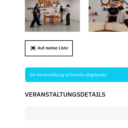
Auf meine Liste
Die Veranstaltung ist bereits abgelaufen
VERANSTALTUNGSDETAILS