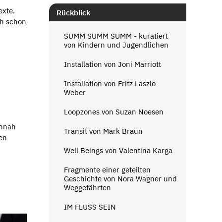
exte.
Rückblick
ch schon
SUMM SUMM SUMM - kuratiert
von Kindern und Jugendlichen
Installation von Joni Marriott
Installation von Fritz Laszlo
Weber
Loopzones von Suzan Noesen
annah
Transit von Mark Braun
en
Well Beings von Valentina Karga
.
Fragmente einer geteilten
Geschichte von Nora Wagner und
Weggefährten
IM FLUSS SEIN