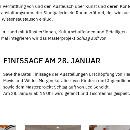
er Vermittlung von und den Austausch über Kunst und deren Kont
ranstaltungsraum der Stadtgalerie ein Raum eröffnet, der wie au
m Wissensaustausch einlud.
d in Hand mit Künstler*innen, Kulturschaffenden und Beteiligten
 Mal integrieren wir das Masterprojekt
Schlag auf!
von
FINISSAGE AM 28. JANUAR
Save the Date! Finissage der Ausstellungen Erschöpfung von H
Mevis und Wildes Morgen kuratiert von Kindern und Jugendlich
sowie dem Masterprojekt Schlag auf! von Leo Scheidt.
Am 28. Januar ab 16 Uhr wird getanzt und Tischtennis gespielt