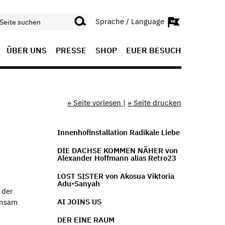
Sprache / Language
ÜBER UNS
PRESSE
SHOP
EUER BESUCH
» Seite vorlesen
|
» Seite drucken
Innenhofinstallation Radikale Liebe
DIE DACHSE KOMMEN NÄHER von
Alexander Hoffmann alias Retro23
LOST SISTER von Akosua Viktoria
Adu-Sanyah
 der
AI JOINS US
insam
DER EINE RAUM