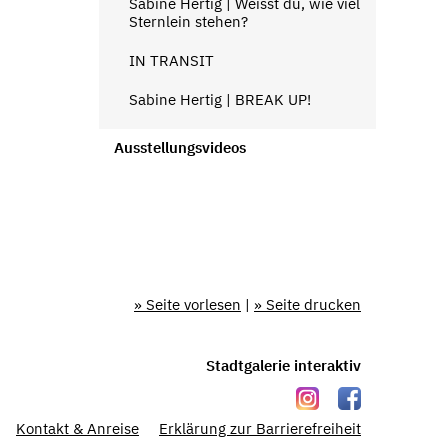
Sabine Hertig | Weisst du, wie viel
Sternlein stehen?
IN TRANSIT
Sabine Hertig | BREAK UP!
Ausstellungsvideos
» Seite vorlesen
|
» Seite drucken
Stadtgalerie interaktiv
Kontakt & Anreise
Erklärung zur Barrierefreiheit