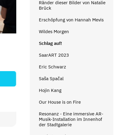
Ränder dieser Bilder von Natalie
Brück
Erschöpfung von Hannah Mevis
Wildes Morgen
Schlag auf!
SaarART 2023
Eric Schwarz
Saša Spačal
Hojin Kang
Our House is on Fire
Resonanz - Eine immersive AR-
Musik-Installation im Innenhof
der Stadtgalerie