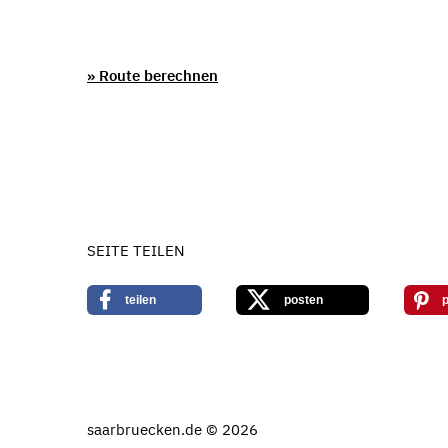
» Route berechnen
SEITE TEILEN
teilen
posten
p
saarbruecken.de © 2026