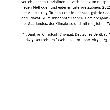
verschiedenen Disziplinen. Er verbindet zum Beispie
neuen Methoden und eigenen Interpretationen. 202
der Ausstellung für den Preis in der Stadtgalerie Saa
dem Plakat +4 im Innenhof zu sehen. Damit begann er
des Saarlandes, der Klimakrise und mit möglichen Z
Mit Dank an Christoph Chwatal, Deutsches Bergbau 
Ludwig Deutsch, Ralf Weber, Viktor Bone, Virgil b/g T