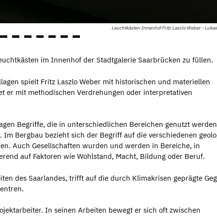
Leuchtkästen Innenhof Fritz Laszlo Weber - Lukas
euchtkästen im Innenhof der Stadtgalerie Saarbrücken zu füllen.
lagen spielt Fritz Laszlo Weber mit historischen und materiellen
det er mit methodischen Verdrehungen oder interpretativen
lagen Begriffe, die in unterschiedlichen Bereichen genutzt werden
 Im Bergbau bezieht sich der Begriff auf die verschiedenen geol
ffen. Auch Gesellschaften wurden und werden in Bereiche, in
ierend auf Faktoren wie Wohlstand, Macht, Bildung oder Beruf.
iten des Saarlandes, trifft auf die durch Klimakrisen geprägte Ge
entren.
rojektarbeiter. In seinen Arbeiten bewegt er sich oft zwischen