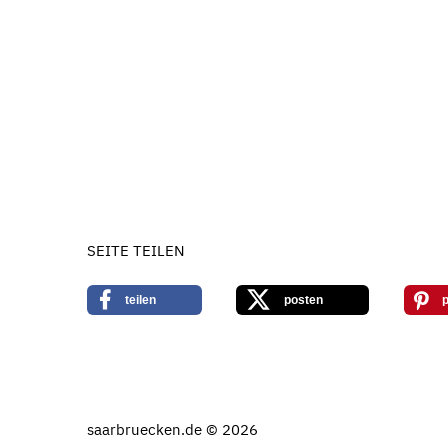
SEITE TEILEN
teilen
posten
p
saarbruecken.de © 2026