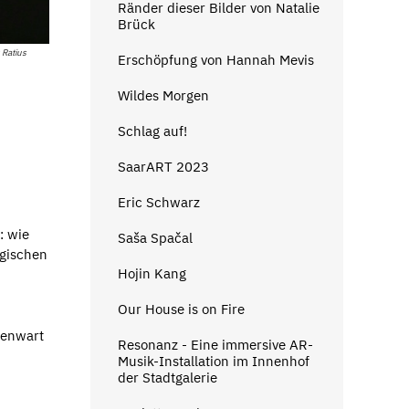
Ränder dieser Bilder von Natalie
Brück
 Ratius
Erschöpfung von Hannah Mevis
Wildes Morgen
Schlag auf!
SaarART 2023
Eric Schwarz
: wie
Saša Spačal
ogischen
Hojin Kang
Our House is on Fire
genwart
Resonanz - Eine immersive AR-
Musik-Installation im Innenhof
der Stadtgalerie