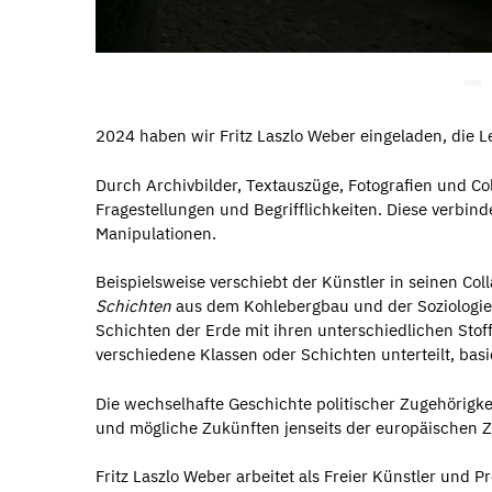
2024 haben wir Fritz Laszlo Weber eingeladen, die L
Durch Archivbilder, Textauszüge, Fotografien und Col
Fragestellungen und Begrifflichkeiten. Diese verbin
Manipulationen.
Beispielsweise verschiebt der Künstler in seinen Col
Schichten
aus dem Kohlebergbau und der Soziologie.
Schichten der Erde mit ihren unterschiedlichen Sto
verschiedene Klassen oder Schichten unterteilt, bas
Die wechselhafte Geschichte politischer Zugehörigke
und mögliche Zukünften jenseits der europäischen Z
Fritz Laszlo Weber arbeitet als Freier Künstler und P