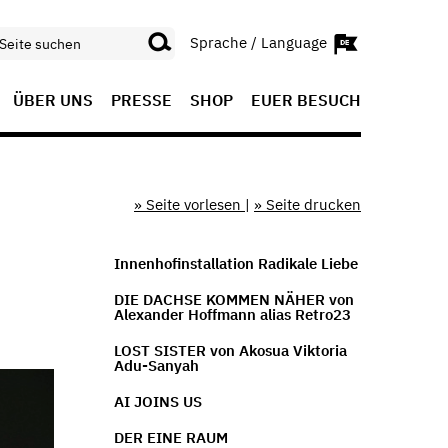
Sprache / Language
ÜBER UNS
PRESSE
SHOP
EUER BESUCH
» Seite vorlesen
|
» Seite drucken
Innenhofinstallation Radikale Liebe
DIE DACHSE KOMMEN NÄHER von
Alexander Hoffmann alias Retro23
LOST SISTER von Akosua Viktoria
Adu-Sanyah
AI JOINS US
DER EINE RAUM