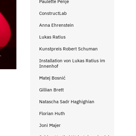
Paulette Penje
ConstructLab
Anna Ehrenstein
Lukas Ratius
Kunstpreis Robert Schuman
.
Installation von Lukas Ratius im
Innenhof
Matej Bosnić
Gillian Brett
Natascha Sadr Haghighian
Florian Huth
Joni Majer