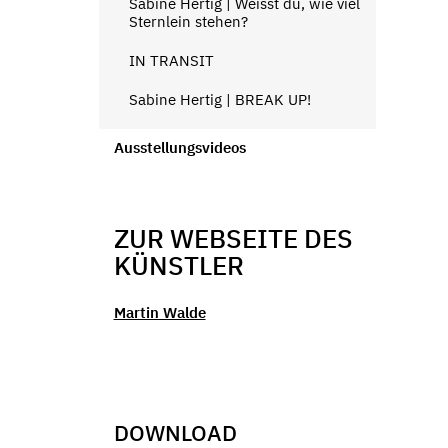
Sabine Hertig | Weisst du, wie viel
Sternlein stehen?
IN TRANSIT
Sabine Hertig | BREAK UP!
Ausstellungsvideos
ZUR WEBSEITE DES
KÜNSTLER
Martin Walde
DOWNLOAD