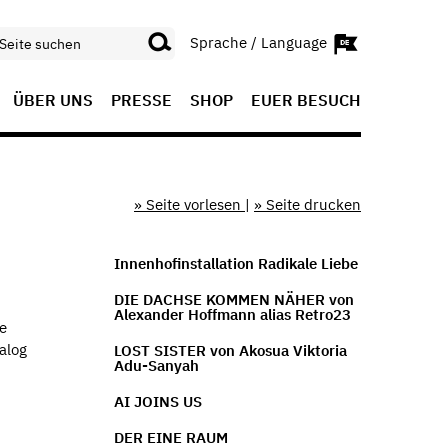
Sprache / Language
ÜBER UNS
PRESSE
SHOP
EUER BESUCH
» Seite vorlesen
|
» Seite drucken
Innenhofinstallation Radikale Liebe
DIE DACHSE KOMMEN NÄHER von
Alexander Hoffmann alias Retro23
e
alog
LOST SISTER von Akosua Viktoria
Adu-Sanyah
AI JOINS US
DER EINE RAUM