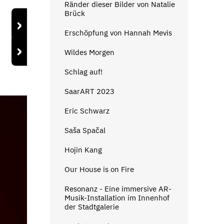
Ränder dieser Bilder von Natalie
Brück
›
Erschöpfung von Hannah Mevis
›
Wildes Morgen
Schlag auf!
SaarART 2023
Eric Schwarz
Saša Spačal
Hojin Kang
Our House is on Fire
Resonanz - Eine immersive AR-
Musik-Installation im Innenhof
der Stadtgalerie