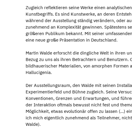
Zugleich reflektieren seine Werke einen analytische
Kunstbegriffs. Es sind Kunstwerke, an deren Entstehun
während der Ausstellung ständig verändern, oder auc
zunehmend an Komplexität gewinnen. Spätestens sei
größeren Publikum bekannt. Mit seiner umfassenden 
eine neue große Präsentation in Deutschland.
Martin Walde erforscht die dingliche Welt in ihren
Bezug zu uns als ihren Betrachtern und Benutzern. 
bildhauerischer Materialien, von amorphen Formen au
Hallucigenia.
Der Ausstellungsraum, den Walde mit seinen Installa
Experimentierfeld und Bühne zugleich. Seine Versu
Konventionen, Grenzen und Erwartungen, und führen
der Interaktion oftmals bewusst nicht fest und themat
Möglichkeit, etwas evolutionär offen zu lassen (…) 
ich mich eigentlich zunehmend als Teilnehmer, nicht 
Walde).