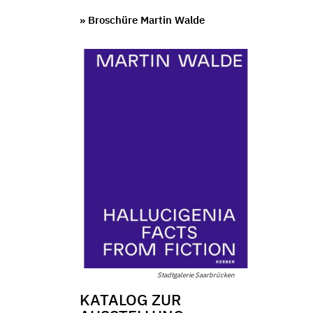
» Broschüre Martin Walde
Stadtgalerie Saarbrücken
KATALOG ZUR