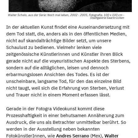
Walter Schels, aus der Serie: Noch mal leben, 2002 - 2005, Fotografie, 100 x 100 cm -
Stadtgalerie Saarbrücken
In der aktuellen Kunst findet eine Auseinandersetzung mit
dem Tod statt, die, anders als in den öffentlichen Medien,
nicht auf skandalträchtige Bilder setzt, um unsere
Schaulust zu bedienen. Vielmehr lenken viele
zeitgenössische Künstlerinnen und Künstler ihren Blick
gerade nicht auf die voyeuristischen Aspekte des Sterbens,
sondern auf die alltäglichen, leisen und dennoch
erbarmungslosen Ansichten des Todes. Es ist der
unscheinbare, langsame Tod, für den das einzelne Bild
nicht taugt, weil sich die Erfahrung von Sterben, Verlust
und Trauer nicht in einem Moment erfassen lässt.
Gerade in der Fotogra Videokunst kommt diese
Prozesshaftigkeit in einer behutsamen Annäherung zum
Ausdruck, die uns als Betrachter unmittelbar berührt. So
werden in der Ausstellung neben bekannten
FotokünstlerInnen, wie
Andres Serrano
(Mex),
Walter