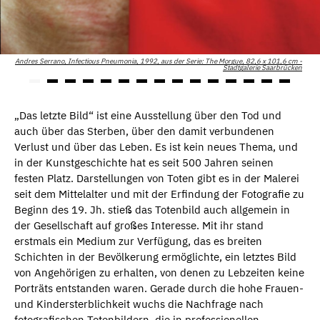
Andres Serrano, Infectious Pneumonia, 1992, aus der Serie: The Morgue, 82,6 x 101,6 cm -
Stadtgalerie Saarbrücken
„Das letzte Bild“ ist eine Ausstellung über den Tod und
auch über das Sterben, über den damit verbundenen
Verlust und über das Leben. Es ist kein neues Thema, und
in der Kunstgeschichte hat es seit 500 Jahren seinen
festen Platz. Darstellungen von Toten gibt es in der Malerei
seit dem Mittelalter und mit der Erfindung der Fotografie zu
Beginn des 19. Jh. stieß das Totenbild auch allgemein in
der Gesellschaft auf großes Interesse. Mit ihr stand
erstmals ein Medium zur Verfügung, das es breiten
Schichten in der Bevölkerung ermöglichte, ein letztes Bild
von Angehörigen zu erhalten, von denen zu Lebzeiten keine
Porträts entstanden waren. Gerade durch die hohe Frauen-
und Kindersterblichkeit wuchs die Nachfrage nach
fotografischen Totenbildern, die in professionellen