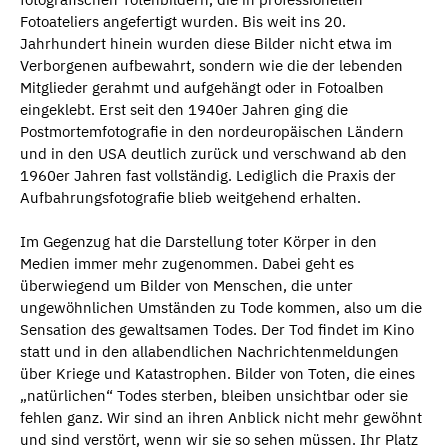
Fotoateliers angefertigt wurden. Bis weit ins 20.
Jahrhundert hinein wurden diese Bilder nicht etwa im
Verborgenen aufbewahrt, sondern wie die der lebenden
Mitglieder gerahmt und aufgehängt oder in Fotoalben
eingeklebt. Erst seit den 1940er Jahren ging die
Postmortemfotografie in den nordeuropäischen Ländern
und in den USA deutlich zurück und verschwand ab den
1960er Jahren fast vollständig. Lediglich die Praxis der
Aufbahrungsfotografie blieb weitgehend erhalten.
Im Gegenzug hat die Darstellung toter Körper in den
Medien immer mehr zugenommen. Dabei geht es
überwiegend um Bilder von Menschen, die unter
ungewöhnlichen Umständen zu Tode kommen, also um die
Sensation des gewaltsamen Todes. Der Tod findet im Kino
statt und in den allabendlichen Nachrichtenmeldungen
über Kriege und Katastrophen. Bilder von Toten, die eines
„natürlichen“ Todes sterben, bleiben unsichtbar oder sie
fehlen ganz. Wir sind an ihren Anblick nicht mehr gewöhnt
und sind verstört, wenn wir sie so sehen müssen. Ihr Platz