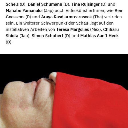
Schels
(D),
Daniel Schumann
(D),
Tina Ruisinger
(D) und
Manabu Yamanaka
(Jap) auch VideokünstlerInnen, wie
Ben
Goossens
(D) und
Araya Rasdjarmrearnsook
(Tha) vertreten
sein. Ein weiterer Schwerpunkt der Schau liegt auf den
installativen Arbeiten von
Teresa Margolles
(Mex),
Chiharu
Shiota
(Jap),
Simon Schubert
(D) und
Mathias Aan’t Heck
(D).