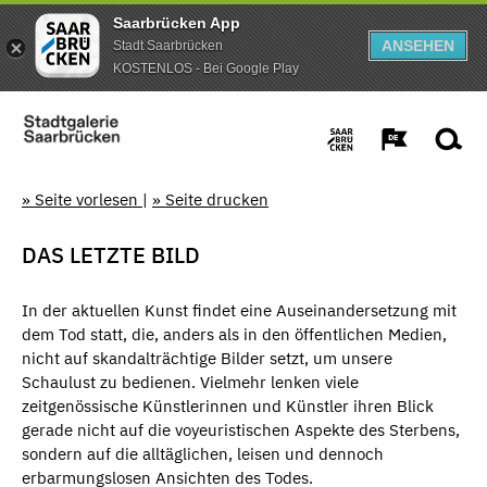
Saarbrücken App
ANSEHEN
Stadt Saarbrücken
KOSTENLOS - Bei Google Play
» Seite vorlesen
|
» Seite drucken
DAS LETZTE BILD
In der aktuellen Kunst findet eine Auseinandersetzung mit
dem Tod statt, die, anders als in den öffentlichen Medien,
nicht auf skandalträchtige Bilder setzt, um unsere
Schaulust zu bedienen. Vielmehr lenken viele
zeitgenössische Künstlerinnen und Künstler ihren Blick
gerade nicht auf die voyeuristischen Aspekte des Sterbens,
sondern auf die alltäglichen, leisen und dennoch
erbarmungslosen Ansichten des Todes.