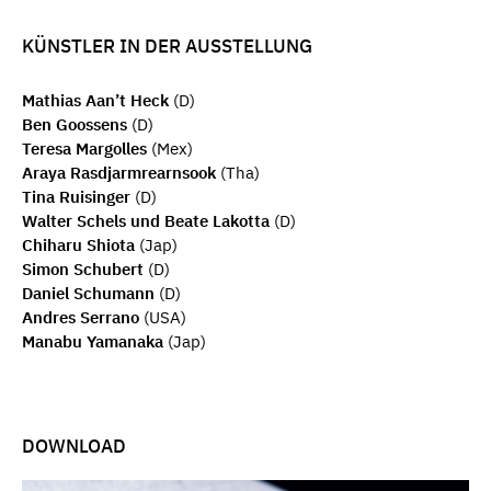
KÜNSTLER IN DER AUSSTELLUNG
Mathias Aan’t Heck
(D)
Ben Goossens
(D)
Teresa Margolles
(Mex)
Araya Rasdjarmrearnsook
(Tha)
Tina Ruisinger
(D)
Walter Schels und Beate Lakotta
(D)
Chiharu Shiota
(Jap)
Simon Schubert
(D)
Daniel Schumann
(D)
Andres Serrano
(USA)
Manabu Yamanaka
(Jap)
DOWNLOAD