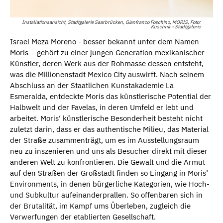
Installationsansicht, Stadtgalerie Saarbrücken, Gianfranco Foschino, MORIS, Foto:
Kuschnir - Stadtgalerie
Israel Meza Moreno - besser bekannt unter dem Namen
Moris – gehört zu einer jungen Generation mexikanischer
Künstler, deren Werk aus der Rohmasse dessen entsteht,
was die Millionenstadt Mexico City auswirft. Nach seinem
Abschluss an der Staatlichen Kunstakademie La
Esmeralda, entdeckte Moris das künstlerische Potential der
Halbwelt und der Favelas, in deren Umfeld er lebt und
arbeitet. Moris‘ künstlerische Besonderheit besteht nicht
zuletzt darin, dass er das authentische Milieu, das Material
der Straße zusammenträgt, um es im Ausstellungsraum
neu zu inszenieren und uns als Besucher direkt mit dieser
anderen Welt zu konfrontieren. Die Gewalt und die Armut
auf den Straßen der Großstadt finden so Eingang in Moris’
Environments, in denen bürgerliche Kategorien, wie Hoch-
und Subkultur aufeinanderprallen. So offenbaren sich in
der Brutalität, im Kampf ums Überleben, zugleich die
Verwerfungen der etablierten Gesellschaft.