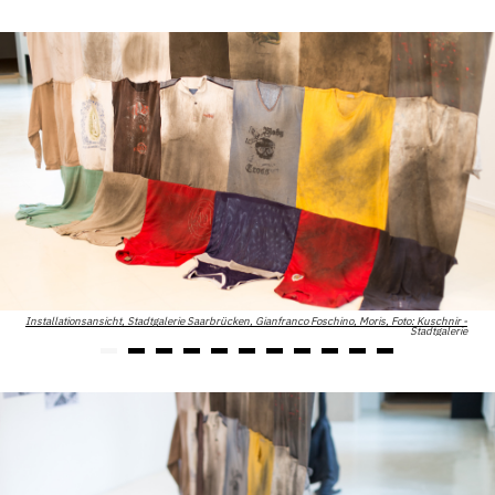
Installationsansicht, Stadtgalerie Saarbrücken, Gianfranco Foschino, Moris, Foto: Kuschnir -
Stadtgalerie