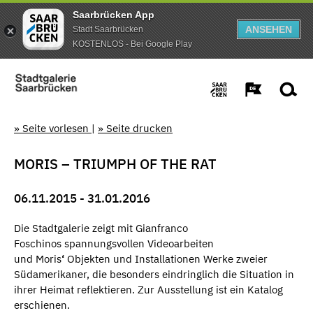
Saarbrücken App
ANSEHEN
Stadt Saarbrücken
KOSTENLOS - Bei Google Play
» Seite vorlesen
|
» Seite drucken
MORIS – TRIUMPH OF THE RAT
06.11.2015 - 31.01.2016
Die Stadtgalerie zeigt mit Gianfranco
Foschinos spannungsvollen Videoarbeiten
und Moris
‘
Objekten und Installationen Werke zweier
Südamerikaner, die besonders eindringlich die Situation in
ihrer Heimat reflektieren. Zur Ausstellung ist ein Katalog
erschienen.