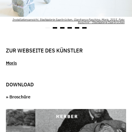
Installationsansicht, Stadtgalerie Saarbrücken, Gianfranco Foschino, Moris, 2015, Foto:
Kuschnir - Stadtgalerie Saarbrücken
ZUR WEBSEITE DES KÜNSTLER
Moris
DOWNLOAD
» Broschüre