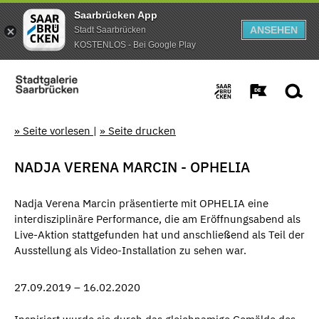
Saarbrücken App
ANSEHEN
Stadt Saarbrücken
KOSTENLOS - Bei Google Play
» Seite vorlesen
|
» Seite drucken
NADJA VERENA MARCIN - OPHELIA
Nadja Verena Marcin präsentierte mit OPHELIA eine
interdisziplinäre Performance, die am Eröffnungsabend als
Live-Aktion stattgefunden hat und anschließend als Teil der
Ausstellung als Video-Installation zu sehen war.
27.09.2019 – 16.02.2020