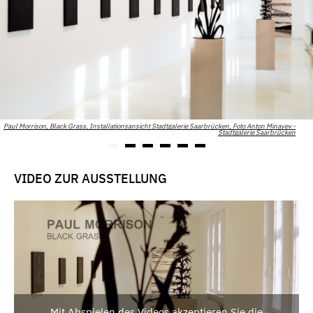
Paul Morrison, Black Grass, Installationsansicht Stadtgalerie Saarbrücken, Foto Anton Minayev -
Stadtgalerie Saarbrücken
VIDEO ZUR AUSSTELLUNG
Mit Abspielen des Videos akzeptieren Sie die