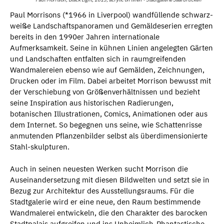
Paul Morrisons (*1966 in Liverpool) wandfüllende schwarz-
weiße Landschaftspanoramen und Gemäldeserien erregten
bereits in den 1990er Jahren internationale
Aufmerksamkeit. Seine in kühnen Linien angelegten Gärten
und Landschaften entfalten sich in raumgreifenden
Wandmalereien ebenso wie auf Gemälden, Zeichnungen,
Drucken oder im Film. Dabei arbeitet Morrison bewusst mit
der Verschiebung von Größenverhältnissen und bezieht
seine Inspiration aus historischen Radierungen,
botanischen Illustrationen, Comics, Animationen oder aus
dem Internet. So begegnen uns seine, wie Schattenrisse
anmutenden Pflanzenbilder selbst als überdimensionierte
Stahl-skulpturen.
Auch in seinen neuesten Werken sucht Morrison die
Auseinandersetzung mit diesen Bildwelten und setzt sie in
Bezug zur Architektur des Ausstellungsraums. Für die
Stadtgalerie wird er eine neue, den Raum bestimmende
Wandmalerei entwickeln, die den Charakter des barocken
Stadtpalais aufgreifen und ins Unheimlich-Phantastische