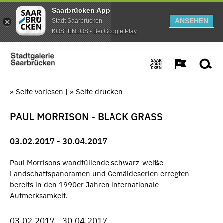
Saarbrücken App
ANSEHEN
Stadt Saarbrücken
KOSTENLOS - Bei Google Play
» Seite vorlesen
|
» Seite drucken
PAUL MORRISON - BLACK GRASS
03.02.2017 - 30.04.2017
Paul Morrisons wandfüllende schwarz-weiße
Landschaftspanoramen und Gemäldeserien erregten
bereits in den 1990er Jahren internationale
Aufmerksamkeit.
03.02.2017 - 30.04.2017