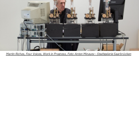
Martin Riches, Four Voices, Work in Progress, Foto: Anton Minayev - Stadtgalerie Saarbrücken