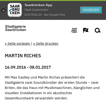
Saarbrücken App
ANSEHEN
Stadt Saarbrücken
KOSTENLOS - Bei Google Play
» Seite vorlesen
|
» Seite drucken
MARTIN RICHES
16.09.2016 - 08.01.2017
Mit Max Eastley und Martin Riches präsentiert die
Stadtgalerie zwei Soundkünstler der ersten Stunde – zwei
Briten, die das Haus mit Musikmaschinen, klanglichen und
visuellen Installationen in ein akustisches
Gesamtkunstwerk verwandeln werden.