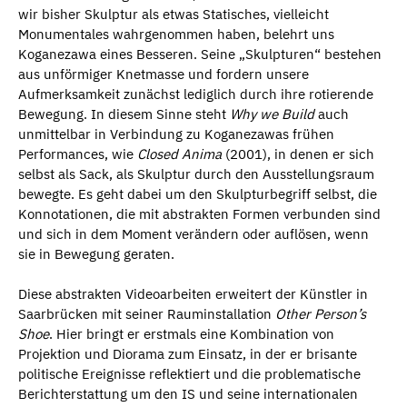
wir bisher Skulptur als etwas Statisches, vielleicht
Monumentales wahrgenommen haben, belehrt uns
Koganezawa eines Besseren. Seine „Skulpturen“ bestehen
aus unförmiger Knetmasse und fordern unsere
Aufmerksamkeit zunächst lediglich durch ihre rotierende
Bewegung. In diesem Sinne steht
Why we Build
auch
unmittelbar in Verbindung zu Koganezawas frühen
Performances, wie
Closed Anima
(2001), in denen er sich
selbst als Sack, als Skulptur durch den Ausstellungsraum
bewegte. Es geht dabei um den Skulpturbegriff selbst, die
Konnotationen, die mit abstrakten Formen verbunden sind
und sich in dem Moment verändern oder auflösen, wenn
sie in Bewegung geraten.
Diese abstrakten Videoarbeiten erweitert der Künstler in
Saarbrücken mit seiner Rauminstallation
Other Person’s
Shoe
. Hier bringt er erstmals eine Kombination von
Projektion und Diorama zum Einsatz, in der er brisante
politische Ereignisse reflektiert und die problematische
Berichterstattung um den IS und seine internationalen