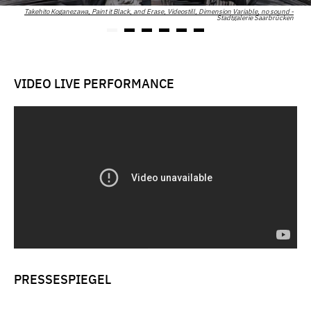
Takehito Koganezawa, Paint it Black, and Erase, Videostill, Dimension Variable, no sound -
Stadtgalerie Saarbrücken
VIDEO LIVE PERFORMANCE
PRESSESPIEGEL