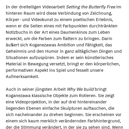
In der dreiteiligen Videoarbeit
Setting the Butterfly Free
im
hinteren Raum wird diese Verbindung von Zeichnung,
Körper- und Videokunst zu einem poetischen Erlebnis,
wenn er die Seiten eines mit Farbpunkten durchtränkten
Notizbuchs in der Art eines Daumenkinos zum Leben
erweckt, um die Farben zum flattern zu bringen. Darin
äußert sich Koganezawas Ambition und Fähigkeit, das
Geheimnis und den Humor in ganz alltäglichen Dingen und
Situationen aufzuspüren. Indem er sein künstlerisches
Material in Bewegung versetzt, bringt er den körperlichen,
performativen Aspekt ins Spiel und fesselt unsere
Aufmerksamkeit.
Auch in seiner jüngsten Arbeit
Why We build
bringt
Koganezawa klassische Objekte zum Rotieren. Sie zeigt
eine Videoprojektion, in der auf drei hintereinander
liegenden Ebenen einfache Skulpturen auftauchen, die
sich nacheinander zu drehen beginnen. Sie erscheinen vor
einem sich kaum merklich verändernden Farbhintergrund,
der die Stimmung verändert, in der sie zu sehen sind. Wenn