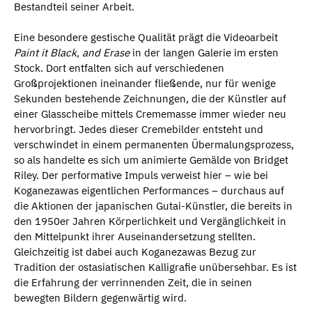
Bestandteil seiner Arbeit.
Eine besondere gestische Qualität prägt die Videoarbeit
Paint it Black, and Erase
in der langen Galerie im ersten
Stock. Dort entfalten sich auf verschiedenen
Großprojektionen ineinander fließende, nur für wenige
Sekunden bestehende Zeichnungen, die der Künstler auf
einer Glasscheibe mittels Crememasse immer wieder neu
hervorbringt. Jedes dieser Cremebilder entsteht und
verschwindet in einem permanenten Übermalungsprozess,
so als handelte es sich um animierte Gemälde von Bridget
Riley. Der performative Impuls verweist hier – wie bei
Koganezawas eigentlichen Performances – durchaus auf
die Aktionen der japanischen Gutai-Künstler, die bereits in
den 1950er Jahren Körperlichkeit und Vergänglichkeit in
den Mittelpunkt ihrer Auseinandersetzung stellten.
Gleichzeitig ist dabei auch Koganezawas Bezug zur
Tradition der ostasiatischen Kalligrafie unübersehbar. Es ist
die Erfahrung der verrinnenden Zeit, die in seinen
bewegten Bildern gegenwärtig wird.