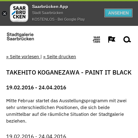
Saarbrücken App
ANSEHEN
Stadt Saarbrücken
KOSTENLOS - Bei Google Play
» Seite vorlesen
|
» Seite drucken
TAKEHITO KOGANEZAWA - PAINT IT BLACK
19.02.2016 - 24.04.2016
Mitte Februar startet das Ausstellungsprogramm mit zwei
sehr unterschiedlichen Positionen, die sich beide
unmittelbar auf die räumliche Situation der Stadtgalerie
beziehen.
19.02.2016 - 24.04.2016